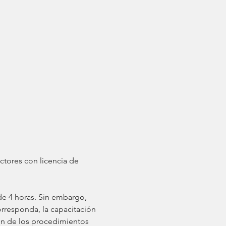
rresponda, la capacitación 
ón de los procedimientos 