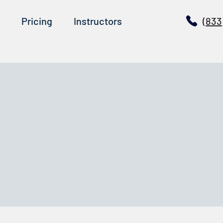
Pricing
Instructors
(833