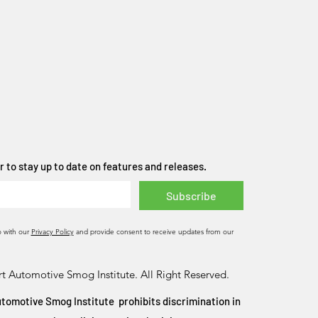
 to stay up to date on features and releases.
Subscribe
o with our
Privacy Policy
and provide consent to receive updates from our
t Automotive Smog Institute. All Right Reserved.
tomotive Smog Institute prohibits discrimination in