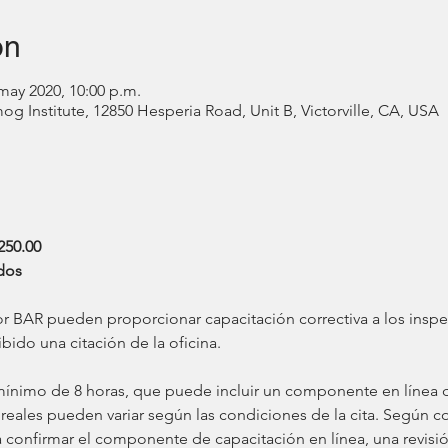
on
may 2020, 10:00 p.m.
 Institute, 12850 Hesperia Road, Unit B, Victorville, CA, USA
 250.00
dos
do una citación de la oficina. 
reales pueden variar según las condiciones de la cita. Según co
a confirmar el componente de capacitación en línea, una revisi