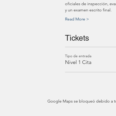
oficiales de inspección, ev
y un examen escrito final. 
Read More >
Tickets
Tipo de entrada
Nivel 1 Cita
Google Maps se bloqueó debido a tus 